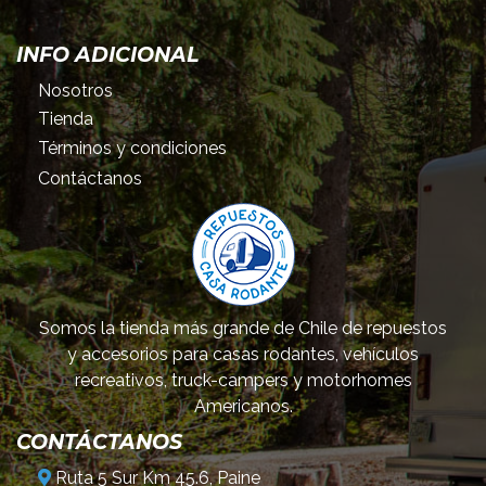
INFO ADICIONAL
Nosotros
Tienda
Términos y condiciones
Contáctanos
Somos la tienda más grande de Chile de repuestos
y accesorios para casas rodantes, vehículos
recreativos, truck-campers y motorhomes
Americanos.
CONTÁCTANOS
Ruta 5 Sur Km 45.6, Paine