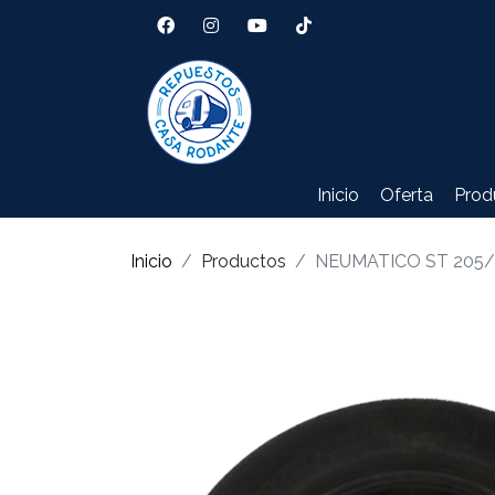
Inicio
Oferta
Prod
Inicio
Productos
NEUMATICO ST 205/