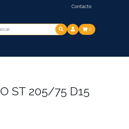
Contacto
0
 ST 205/75 D15