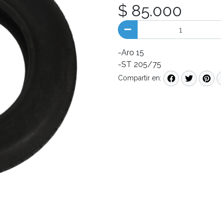
$ 85.000
-Aro 15
-ST 205/75
Compartir en: