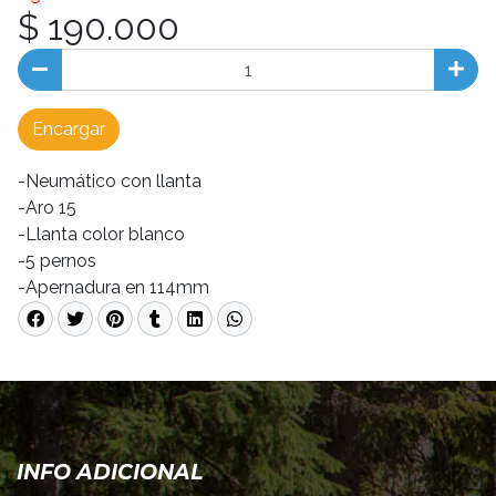
$ 190.000
Encargar
-Neumático con llanta
-Aro 15
-Llanta color blanco
-5 pernos
-Apernadura en 114mm
INFO ADICIONAL