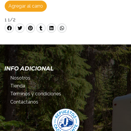
Agregar al carro
1 1/2
INFO ADICIONAL
Nosotros
Tienda
Términos y condiciones
Contáctanos