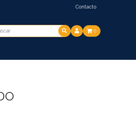
Contacto
0
DO