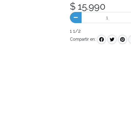
$ 15.990
1 1/2
Compartir en: