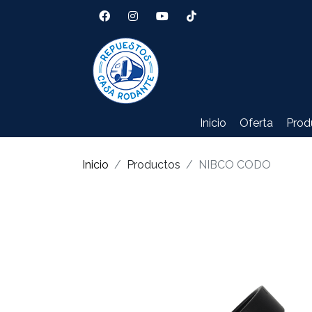
Inicio
Oferta
Prod
Inicio
Productos
NIBCO CODO