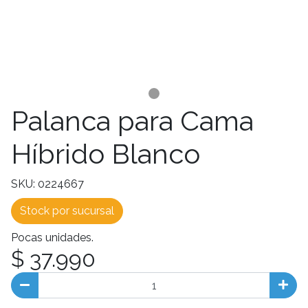
Palanca para Cama
Híbrido Blanco
SKU: 0224667
Stock por sucursal
Pocas unidades.
$ 37.990