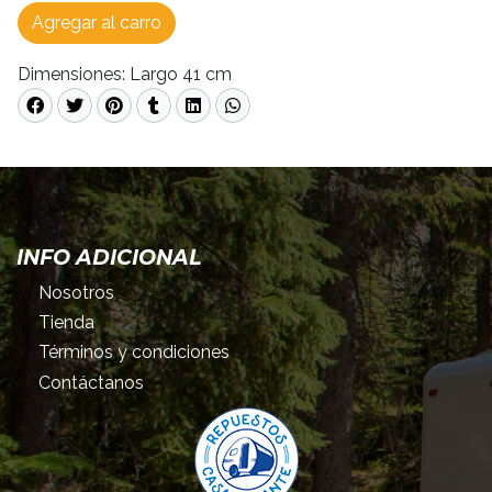
Agregar al carro
Dimensiones: Largo 41 cm
INFO ADICIONAL
Nosotros
Tienda
Términos y condiciones
Contáctanos