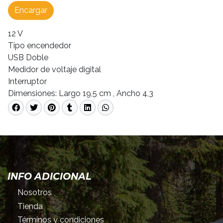
Encargar
12 V
Tipo encendedor
USB Doble
Medidor de voltaje digital
Interruptor
Dimensiones: Largo 19,5 cm , Ancho 4,3
INFO ADICIONAL
Nosotros
Tienda
Términos y condiciones