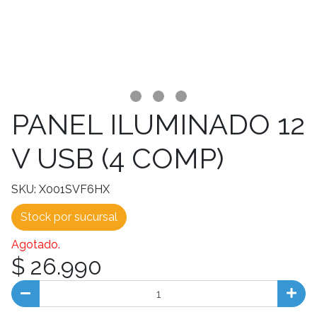
PANEL ILUMINADO 12
V USB (4 COMP)
SKU: X001SVF6HX
Stock por sucursal
Agotado.
$ 26.990