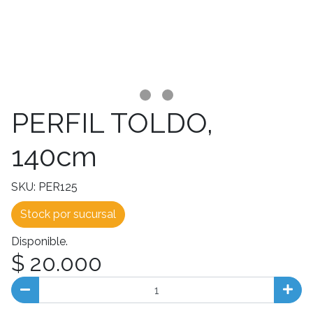
PERFIL TOLDO,
140cm
SKU: PER125
Stock por sucursal
Disponible.
$ 20.000