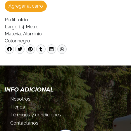
Agregar al carro
Perfil toldo
Largo 1.4 Metro
Material Aluminio
Color negro
INFO ADICIONAL
Nosotros
Tienda
Términos y condiciones
Contáctanos