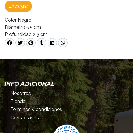
Encargar
Color Negro
Diámetro 5,5 cm
Profundidad 2,5 cm
INFO ADICIONAL
Nosotros
Tienda
Términos y condiciones
Contáctanos