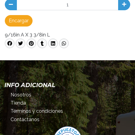
Encargar
9/16in A X 3 3/8in L
INFO ADICIONAL
Nosotros
Tienda
Términos y condiciones
Contáctanos