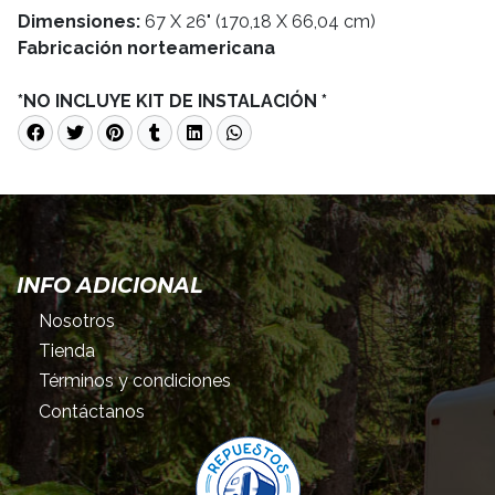
Dimensiones:
67 X 26" (170,18 X 66,04 cm)
Fabricación norteamericana
*NO INCLUYE KIT DE INSTALACIÓN *
INFO ADICIONAL
Nosotros
Tienda
Términos y condiciones
Contáctanos