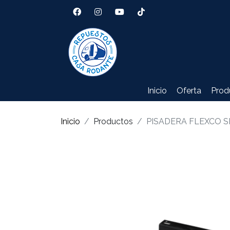
Inicio
Oferta
Prod
Inicio
Productos
PISADERA FLEXCO S