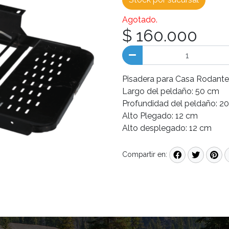
Agotado.
$ 160.000
Pisadera para Casa Rodant
Largo del peldaño: 50 cm
Profundidad del peldaño: 2
Alto Plegado: 12 cm
Alto desplegado: 12 cm
Compartir en: