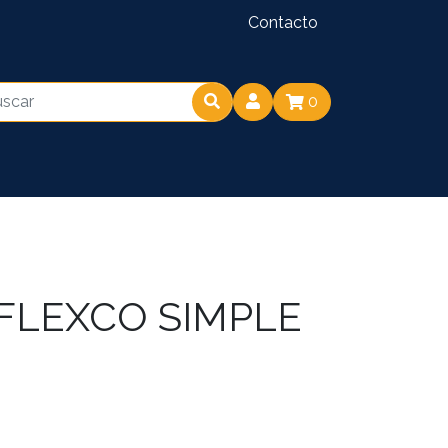
Contacto
0
 FLEXCO SIMPLE