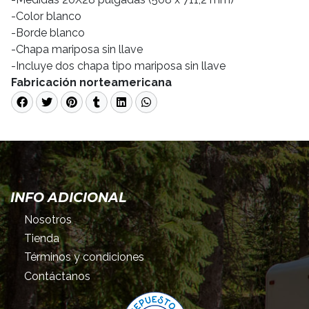
-Color blanco
-Borde blanco
-Chapa mariposa sin llave
-Incluye dos chapa tipo mariposa sin llave
Fabricación norteamericana
INFO ADICIONAL
Nosotros
Tienda
Términos y condiciones
Contáctanos