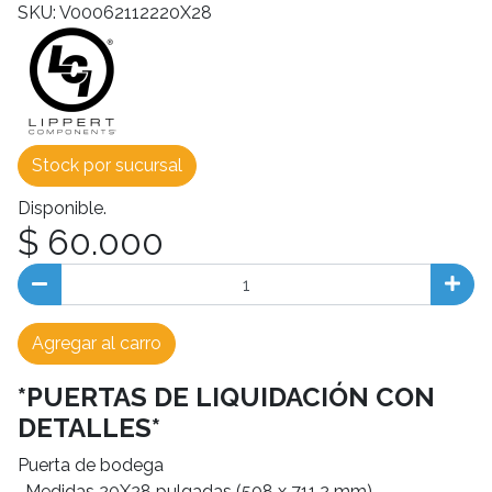
SKU: V00062112220X28
Stock por sucursal
Disponible.
$ 60.000
Agregar al carro
*PUERTAS DE LIQUIDACIÓN CON
DETALLES*
Puerta de bodega
-Medidas 20X28 pulgadas (508 x 711,2 mm)