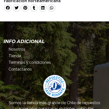
Fabricación norteamericana
INFO ADICIONAL
Nosotros
Tienda
Términos y condiciones
Contáctanos
Somos la tienda más grande de Chile de repuestos
y accesorios para casas rodantes, vehículos