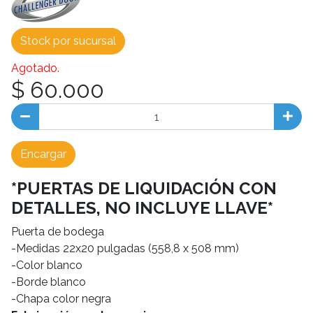
Stock por sucursal
Agotado.
$ 60.000
Encargar
*PUERTAS DE LIQUIDACIÓN CON
DETALLES, NO INCLUYE LLAVE*
Puerta de bodega
-Medidas 22x20 pulgadas (558,8 x 508 mm)
-Color blanco
-Borde blanco
-Chapa color negra