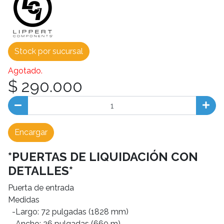
Stock por sucursal
Agotado.
$ 290.000
Encargar
*PUERTAS DE LIQUIDACIÓN CON
DETALLES*
Puerta de entrada
Medidas
-Largo: 72 pulgadas (1828 mm)
-Ancho: 26 pulgadas (660 m)