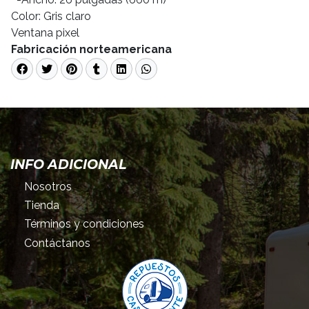
Color: Gris claro
Ventana pixel
Fabricación norteamericana
INFO ADICIONAL
Nosotros
Tienda
Términos y condiciones
Contáctanos