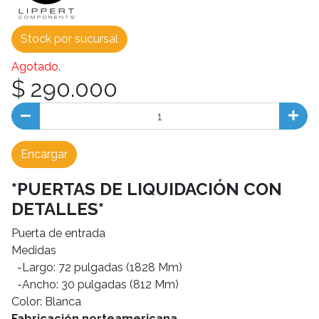
Stock por sucursal
Agotado.
$ 290.000
Encargar
*PUERTAS DE LIQUIDACIÓN CON
DETALLES*
Puerta de entrada
Medidas
-Largo: 72 pulgadas (1828 Mm)
-Ancho: 30 pulgadas (812 Mm)
Color: Blanca
Fabricación norteamericana