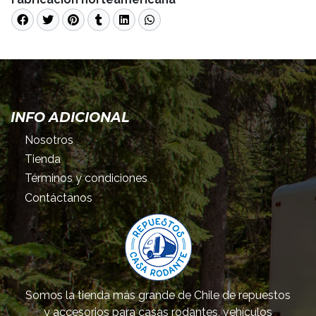
INFO ADICIONAL
Nosotros
Tienda
Términos y condiciones
Contáctanos
Somos la tienda más grande de Chile de repuestos
y accesorios para casas rodantes, vehículos