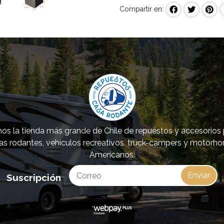
Compartir en:
s la tienda más grande de Chile de repuestos y accesorios
as rodantes, vehículos recreativos, truck-campers y motorh
Americanos.
Enviar
Suscripción