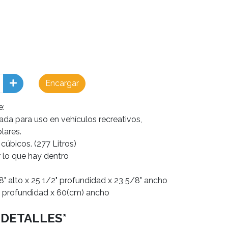
Encargar
e:
ada para uso en vehículos recreativos,
lares.
cúbicos. (277 Litros)
r lo que hay dentro
8" alto x 25 1/2" profundidad x 23 5/8" ancho
) profundidad x 60(cm) ancho
DETALLES*