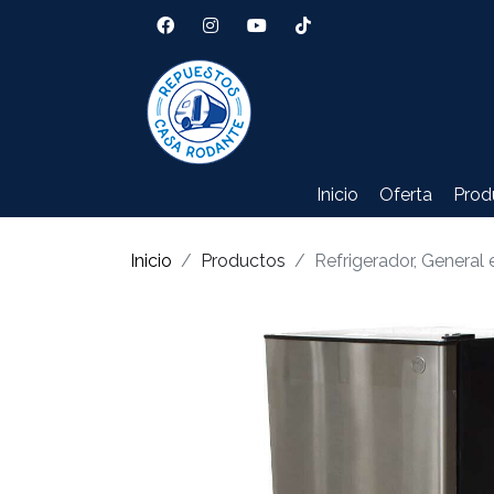
Inicio
Oferta
Prod
Inicio
Productos
Refrigerador, General