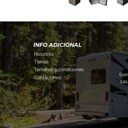
INFO ADICIONAL
Nosotros
Tienda
Términos y condiciones
Somo
Contáctanos
cas