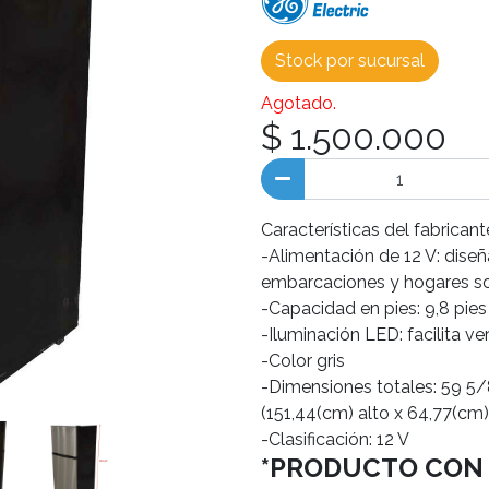
Stock por sucursal
Agotado.
$ 1.500.000
Características del fabricant
-Alimentación de 12 V: diseñ
embarcaciones y hogares so
-Capacidad en pies: 9,8 pies 
-Iluminación LED: facilita ve
-Color gris
-Dimensiones totales: 59 5/
(151,44(cm) alto x 64,77(cm
-Clasificación: 12 V
*PRODUCTO CON 