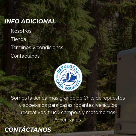
INFO ADICIONAL
Nosotros
Tienda
Términos y condiciones
Contáctanos
Somos la tienda más grande de Chile de repuestos
y accesorios para casas rodantes, vehículos
recreativos, truck-campers y motorhomes
Americanos.
CONTÁCTANOS