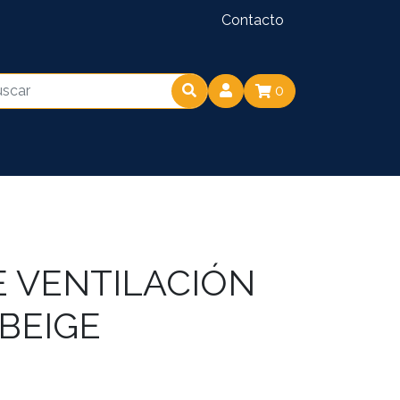
Contacto
0
E VENTILACIÓN
BEIGE