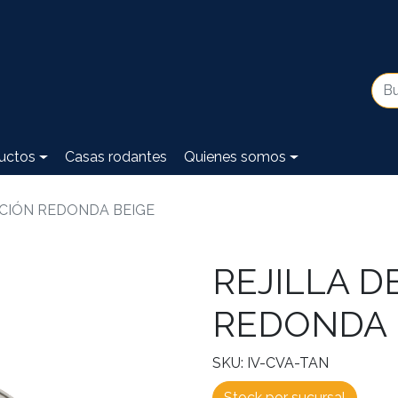
uctos
Casas rodantes
Quienes somos
ACIÓN REDONDA BEIGE
REJILLA D
REDONDA 
SKU: IV-CVA-TAN
Stock por sucursal