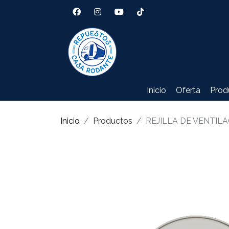
Inicio
Oferta
Prod
Inicio
Productos
REJILLA DE VENTIL