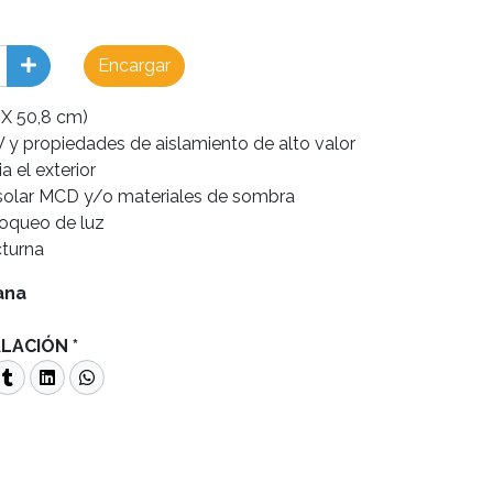
Encargar
 X 50,8 cm)
 y propiedades de aislamiento de alto valor
a el exterior
 solar MCD y/o materiales de sombra
oqueo de luz
cturna
cana
ALACIÓN *