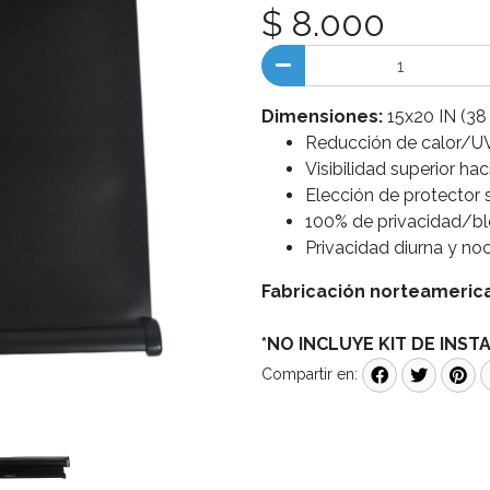
$ 8.000
Dimensiones:
15x20 IN (38
Reducción de calor/UV
Visibilidad superior haci
Elección de protector
100% de privacidad/bl
Privacidad diurna y no
Fabricación norteameri
*NO INCLUYE KIT DE INST
Compartir en: