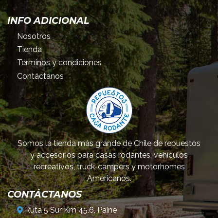
INFO ADICIONAL
Nosotros
Tienda
Términos y condiciones
Contáctanos
Somos la tienda más grande de Chile de repuestos
y accesorios para casas rodantes, vehículos
recreativos, truck-campers y motorhomes
Americanos.
CONTÁCTANOS
Ruta 5 Sur Km 45.6, Paine