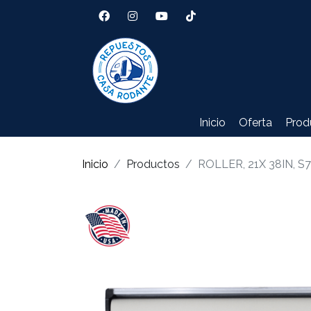
Inicio
Oferta
Prod
Inicio
Productos
ROLLER, 21X 38IN, S