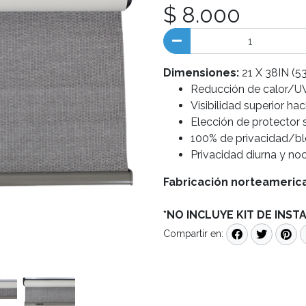
$ 8.000
Dimensiones:
21 X 38IN (5
Reducción de calor/UV
Visibilidad superior haci
Elección de protector
100% de privacidad/bl
Privacidad diurna y no
Fabricación norteameric
*NO INCLUYE KIT DE INST
Compartir en: