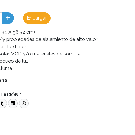
Encargar
3,34 X 96,52 cm)
 y propiedades de aislamiento de alto valor
a el exterior
 solar MCD y/o materiales de sombra
oqueo de luz
cturna
ana
ALACIÓN *