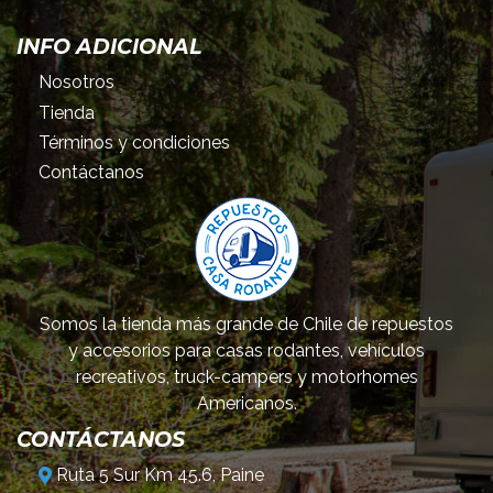
INFO ADICIONAL
Nosotros
Tienda
Términos y condiciones
Contáctanos
Somos la tienda más grande de Chile de repuestos
y accesorios para casas rodantes, vehículos
recreativos, truck-campers y motorhomes
Americanos.
CONTÁCTANOS
Ruta 5 Sur Km 45.6, Paine