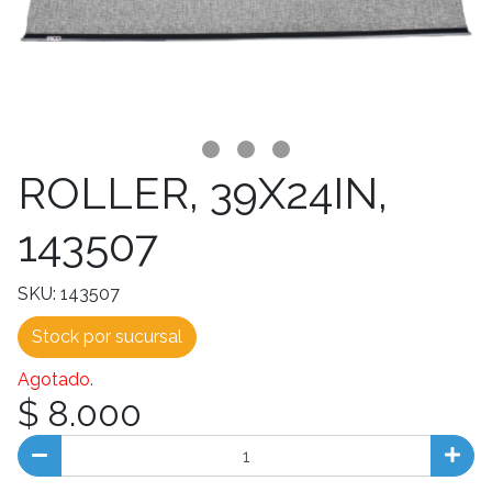
ROLLER, 39X24IN,
143507
SKU: 143507
Stock por sucursal
Agotado.
$ 8.000