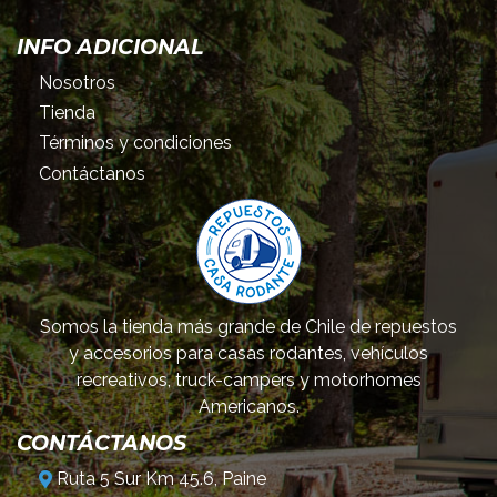
INFO ADICIONAL
Nosotros
Tienda
Términos y condiciones
Contáctanos
Somos la tienda más grande de Chile de repuestos
y accesorios para casas rodantes, vehículos
recreativos, truck-campers y motorhomes
Americanos.
CONTÁCTANOS
Ruta 5 Sur Km 45.6, Paine