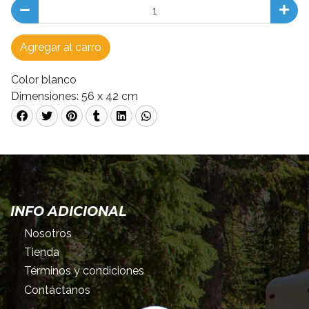
Agregar al carro
Color blanco
Dimensiones: 56 x 42 cm
INFO ADICIONAL
Nosotros
Tienda
Términos y condiciones
Contáctanos