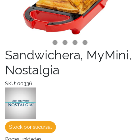
Sandwichera, MyMini,
Nostalgia
SKU: 00336
Stock por sucursal
Pocas unidades.