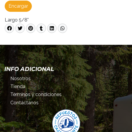
Encargar
Largo 5/8"
INFO ADICIONAL
Nosotros
Tienda
Términos y condiciones
Contáctanos