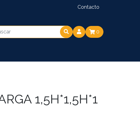
Contacto
0
RGA 1,5H*1,5H*1