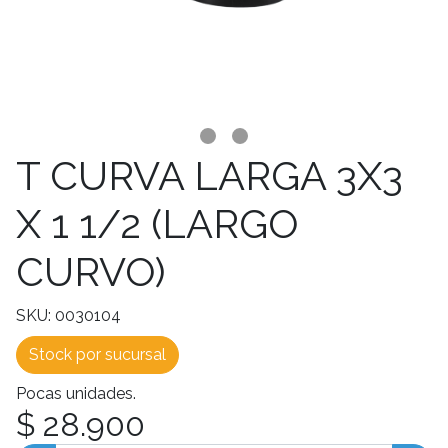
T CURVA LARGA 3X3
X 1 1/2 (LARGO
CURVO)
SKU: 0030104
Stock por sucursal
Pocas unidades.
$ 28.900