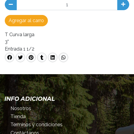
Agregar al carro
T Curva larga
3"
Entrada 1 1/2
INFO ADICIONAL
Nosotros
Tienda
Términos y condiciones
Contáctanos