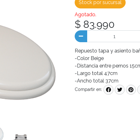
Stock por sucursal
Agotado.
$ 83.990
Repuesto tapa y asiento ba
-Color Beige
-Distancia entre pernos 15c
-Largo total 47cm
-Ancho total 37cm
Compartir en: