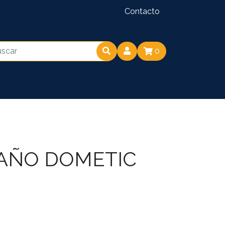
Contacto
0
BAÑO DOMETIC