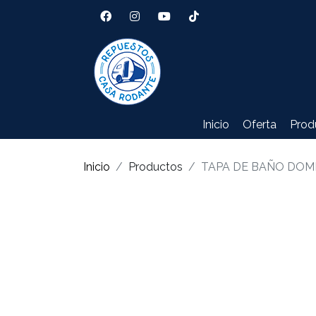
Inicio
Oferta
Prod
Inicio
Productos
TAPA DE BAÑO DOM