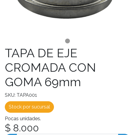
TAPA DE EJE
CROMADA CON
GOMA 69mm
SKU: TAPA001
Stock por sucursal
Pocas unidades.
$ 8.000