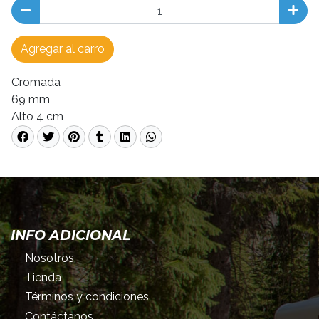
Agregar al carro
Cromada
69 mm
Alto 4 cm
INFO ADICIONAL
Nosotros
Tienda
Términos y condiciones
Contáctanos