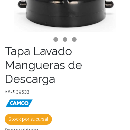
Tapa Lavado
Mangueras de
Descarga
SKU: 39533
Stock por sucursal