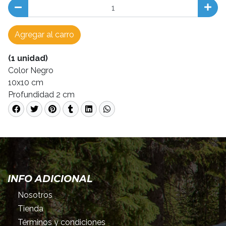
Agregar al carro
(1 unidad)
Color Negro
10x10 cm
Profundidad 2 cm
INFO ADICIONAL
Nosotros
Tienda
Términos y condiciones