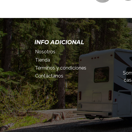
INFO ADICIONAL
Nosotros
Tienda
Términos y condiciones
Somo
Contáctanos
cas