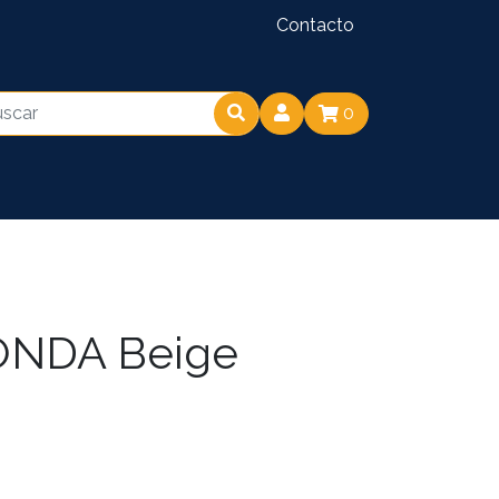
Contacto
0
ONDA Beige