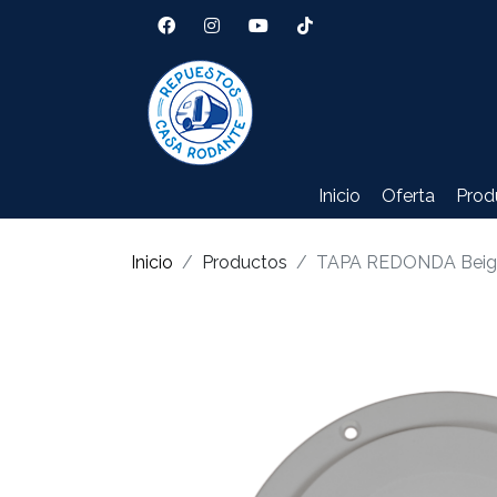
Inicio
Oferta
Prod
Inicio
Productos
TAPA REDONDA Beig