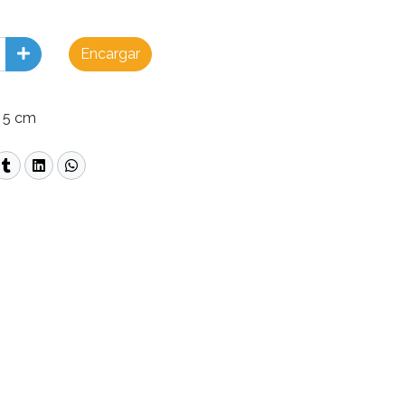
Encargar
2 5 cm