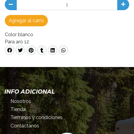
Agregar al carro
Color blanco
Para aro 12
INFO ADICIONAL
Nosotros
Tienda
Términos y condiciones
Contáctanos