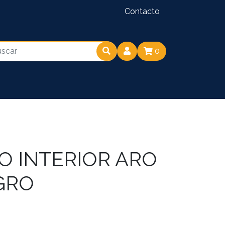
Contacto
0
O INTERIOR ARO
EGRO