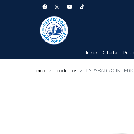
Inicio
Oferta
Prod
Inicio
Productos
TAPABARRO INTERIO