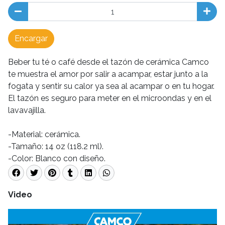
Encargar
Beber tu té o café desde el tazón de cerámica Camco
te muestra el amor por salir a acampar, estar junto a la
fogata y sentir su calor ya sea al acampar o en tu hogar.
El tazón es seguro para meter en el microondas y en el
lavavajilla.
-Material: cerámica.
-Tamaño: 14 oz (118.2 ml).
-Color: Blanco con diseño.
Video