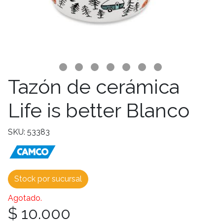
Tazón de cerámica
Life is better Blanco
SKU: 53383
Stock por sucursal
Agotado.
$ 10.000