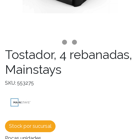
Tostador, 4 rebanadas,
Mainstays
SKU: 553275
Stock por sucursal
Pocas unidades.