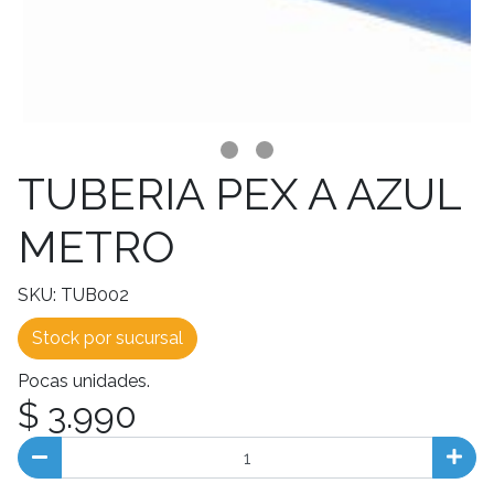
TUBERIA PEX A AZUL
METRO
SKU: TUB002
Stock por sucursal
Pocas unidades.
$ 3.990