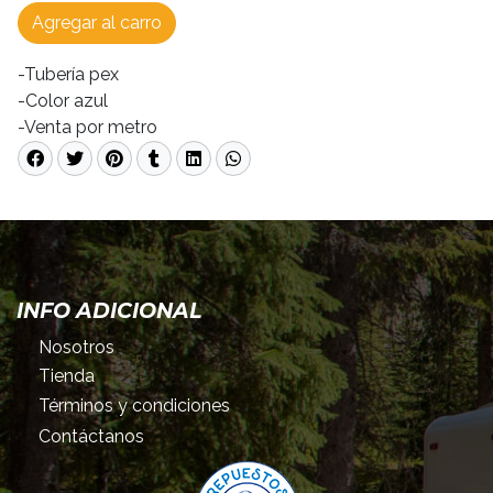
Agregar al carro
-Tubería pex
-Color azul
-Venta por metro
INFO ADICIONAL
Nosotros
Tienda
Términos y condiciones
Contáctanos