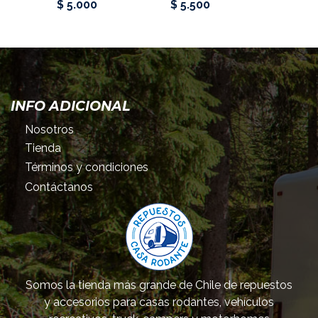
$ 5.000
$ 5.500
$ 5.5
INFO ADICIONAL
Nosotros
Tienda
Términos y condiciones
Contáctanos
Somos la tienda más grande de Chile de repuestos
y accesorios para casas rodantes, vehículos