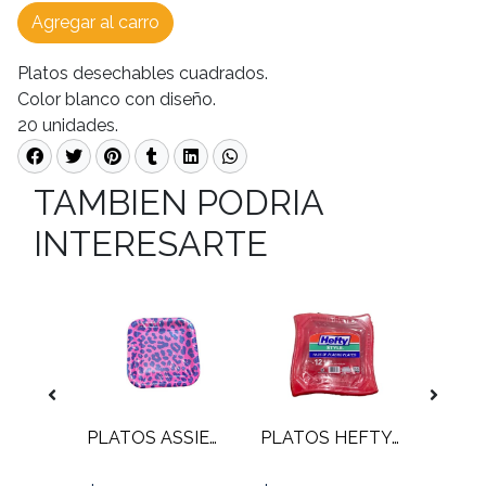
Agregar al carro
Platos desechables cuadrados.
Color blanco con diseño.
20 unidades.
TAMBIEN PODRIA
INTERESARTE
PLATOS DE PLUMAVIT 50 UNIDADES
PLATOS ASSIETTES 22.9 CM
PLATOS HEFTY STYLE DISEÑO PUNTA 26 CM